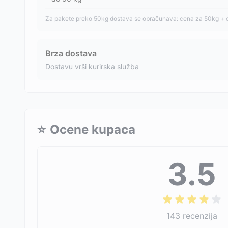
Za pakete preko 50kg dostava se obračunava: cena za 50kg + 
Brza dostava
Dostavu vrši kurirska služba
⭐
Ocene kupaca
3.5
143
recenzija