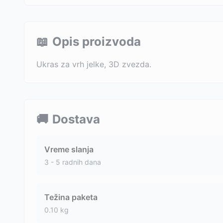
📖
Opis proizvoda
Ukras za vrh jelke, 3D zvezda.
🚚
Dostava
Vreme slanja
3 - 5 radnih dana
Težina paketa
0.10
kg