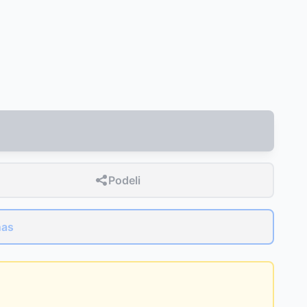
Podeli
nas