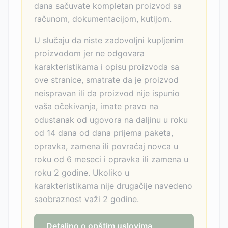
dana sačuvate kompletan proizvod sa
računom, dokumentacijom, kutijom.
U slučaju da niste zadovoljni kupljenim
proizvodom jer ne odgovara
karakteristikama i opisu proizvoda sa
ove stranice, smatrate da je proizvod
neispravan ili da proizvod nije ispunio
vaša očekivanja, imate pravo na
odustanak od ugovora na daljinu u roku
od 14 dana od dana prijema paketa,
opravka, zamena ili povraćaj novca u
roku od 6 meseci i opravka ili zamena u
roku 2 godine. Ukoliko u
karakteristikama nije drugačije navedeno
saobraznost važi 2 godine.
Detaljno o opštim uslovima