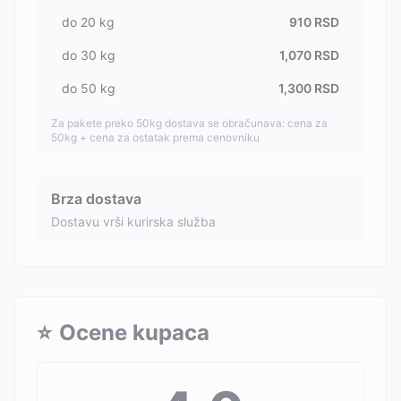
do
20
kg
910
RSD
do
30
kg
1,070
RSD
do
50
kg
1,300
RSD
Za pakete preko 50kg dostava se obračunava: cena za
50kg + cena za ostatak prema cenovniku
Brza dostava
Dostavu vrši kurirska služba
⭐
Ocene kupaca