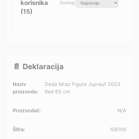
korisnika
Sortiraj:
(
15
)
📄
Deklaracija
Naziv
Deda Mraz Figura Juprauf 2023
proizvoda:
Red 65 cm
Proizvođač:
N/A
Šifra:
108100