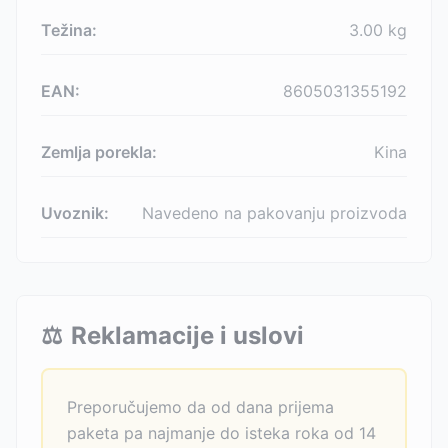
Težina:
3.00
kg
EAN:
8605031355192
Zemlja porekla:
Kina
Uvoznik:
Navedeno na pakovanju proizvoda
⚖️
Reklamacije i uslovi
Preporučujemo da od dana prijema
paketa pa najmanje do isteka roka od 14