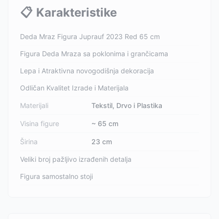
📋
Karakteristike
Deda Mraz Figura Juprauf 2023 Red 65 cm
Figura Deda Mraza sa poklonima i grančicama
Lepa i Atraktivna novogodišnja dekoracija
Odličan Kvalitet Izrade i Materijala
Materijali
Tekstil, Drvo i Plastika
Visina figure
~ 65 cm
Širina
23 cm
Veliki broj pažljivo izrađenih detalja
Figura samostalno stoji