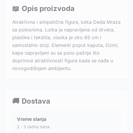
📖
Opis proizvoda
Atraktivna i simpatična figura, lutka Deda Mraza
sa poklonima. Lutka je napravljena od drveta,
plastike i tekstila, visoka je oko 65 cm i
samostalno stoji. Elementi poput kaputa, čizmi,
kape napravljeni su sa puno pažnje što
doprinosi atraktivnosti figure kada se nađe u
novogodišnjem ambijentu.
🚚
Dostava
Vreme slanja
2 - 3 radna dana