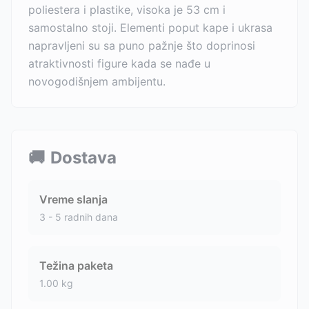
poliestera i plastike, visoka je 53 cm i
samostalno stoji. Elementi poput kape i ukrasa
napravljeni su sa puno pažnje što doprinosi
atraktivnosti figure kada se nađe u
novogodišnjem ambijentu.
🚚
Dostava
Vreme slanja
3 - 5 radnih dana
Težina paketa
1.00
kg