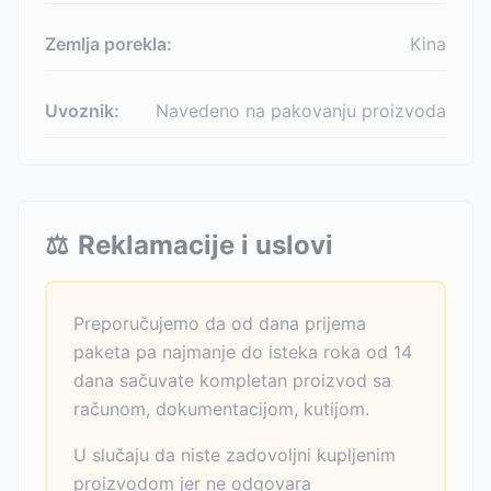
Zemlja porekla:
Kina
Uvoznik:
Navedeno na pakovanju proizvoda
⚖️
Reklamacije i uslovi
Preporučujemo da od dana prijema
paketa pa najmanje do isteka roka od 14
dana sačuvate kompletan proizvod sa
računom, dokumentacijom, kutijom.
U slučaju da niste zadovoljni kupljenim
proizvodom jer ne odgovara