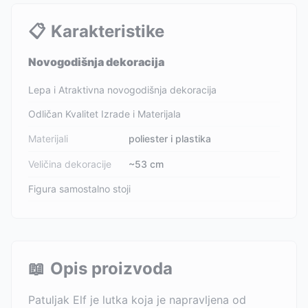
📋
Karakteristike
Novogodišnja dekoracija
Lepa i Atraktivna novogodišnja dekoracija
Odličan Kvalitet Izrade i Materijala
Materijali
poliester i plastika
Veličina dekoracije
~53 cm
Figura samostalno stoji
📖
Opis proizvoda
Patuljak Elf je lutka koja je napravljena od