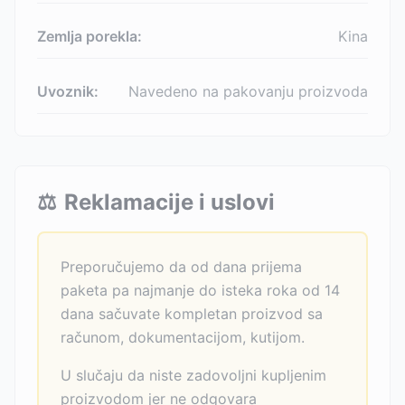
Zemlja porekla:
Kina
Uvoznik:
Navedeno na pakovanju proizvoda
⚖️
Reklamacije i uslovi
Preporučujemo da od dana prijema
paketa pa najmanje do isteka roka od 14
dana sačuvate kompletan proizvod sa
računom, dokumentacijom, kutijom.
U slučaju da niste zadovoljni kupljenim
proizvodom jer ne odgovara