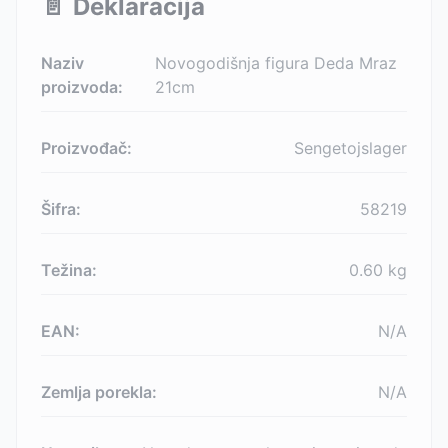
📄
Deklaracija
Naziv
Novogodišnja figura Deda Mraz
proizvoda:
21cm
Proizvođač:
Sengetojslager
Šifra:
58219
Težina:
0.60
kg
EAN:
N/A
Zemlja porekla:
N/A