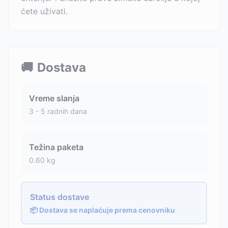
ćete uživati.
🚚
Dostava
Vreme slanja
3 - 5 radnih dana
Težina paketa
0.60
kg
Status dostave
📦 Dostava se naplaćuje prema cenovniku