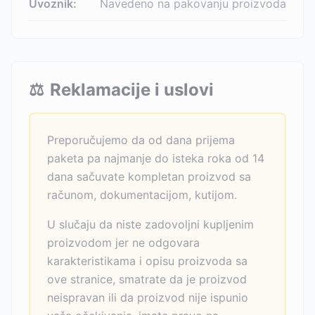
Uvoznik:
Navedeno na pakovanju proizvoda
⚖️
Reklamacije i uslovi
Preporučujemo da od dana prijema
paketa pa najmanje do isteka roka od 14
dana sačuvate kompletan proizvod sa
računom, dokumentacijom, kutijom.
U slučaju da niste zadovoljni kupljenim
proizvodom jer ne odgovara
karakteristikama i opisu proizvoda sa
ove stranice, smatrate da je proizvod
neispravan ili da proizvod nije ispunio