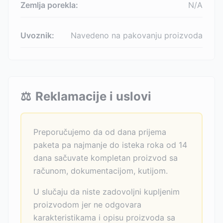
Zemlja porekla:
N/A
Uvoznik:
Navedeno na pakovanju proizvoda
⚖️
Reklamacije i uslovi
Preporučujemo da od dana prijema
paketa pa najmanje do isteka roka od 14
dana sačuvate kompletan proizvod sa
računom, dokumentacijom, kutijom.
U slučaju da niste zadovoljni kupljenim
proizvodom jer ne odgovara
karakteristikama i opisu proizvoda sa