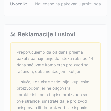
Uvoznik:
Navedeno na pakovanju proizvoda
⚖️
Reklamacije i uslovi
Preporučujemo da od dana prijema
paketa pa najmanje do isteka roka od 14
dana sačuvate kompletan proizvod sa
računom, dokumentacijom, kutijom.
U slučaju da niste zadovoljni kupljenim
proizvodom jer ne odgovara
karakteristikama i opisu proizvoda sa
ove stranice, smatrate da je proizvod
neispravan ili da proizvod nije ispunio