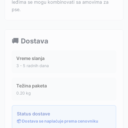
leđima se mogu kombinovati sa amovima za
pse.
🚚
Dostava
Vreme slanja
3 - 5 radnih dana
Težina paketa
0.20
kg
Status dostave
📦 Dostava se naplaćuje prema cenovniku