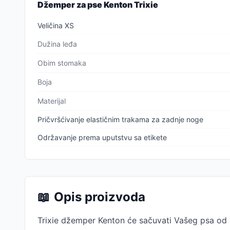
Džemper za pse Kenton Trixie
Veličina XS
Dužina leđa
Obim stomaka
Boja
Materijal
Pričvršćivanje elastičnim trakama za zadnje noge
Održavanje prema uputstvu sa etikete
📖
Opis proizvoda
Trixie džemper Kenton će sačuvati Vašeg psa od h