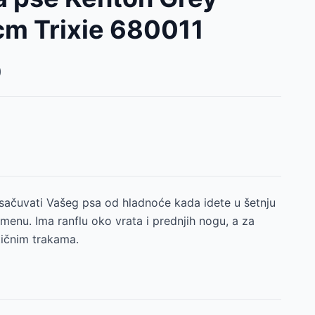
cm Trixie 680011
)
sačuvati Vašeg psa od hladnoće kada idete u šetnju
menu. Ima ranflu oko vrata i prednjih nogu, a za
tičnim trakama.