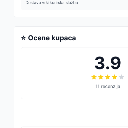
Dostavu vrši kurirska služba
⭐
Ocene kupaca
3.9
11
recenzija