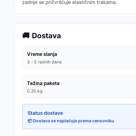
zadnje se pričvršćuje elastičnim trakama.
🚚
Dostava
Vreme slanja
3 - 5 radnih dana
Težina paketa
0.20
kg
Status dostave
📦 Dostava se naplaćuje prema cenovniku