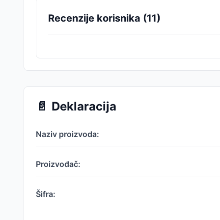
Recenzije korisnika (
11
)
📄
Deklaracija
Naziv proizvoda:
Proizvođač:
Šifra: