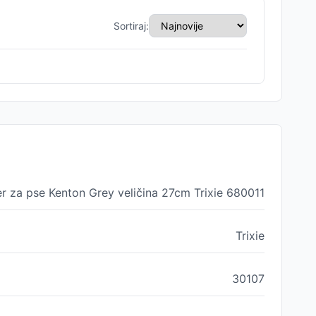
Sortiraj:
 za pse Kenton Grey veličina 27cm Trixie 680011
Trixie
30107