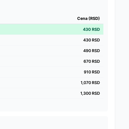
Cena (RSD)
430
RSD
430
RSD
490
RSD
670
RSD
910
RSD
1,070
RSD
1,300
RSD