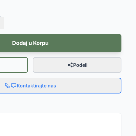
Dodaj u Korpu
Podeli
Kontaktirajte nas