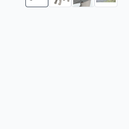
Pet Line Odelo za pse Basic Green veličina S
-
1435
Pet Line Odelo za pse Basic Green veličina M
-
1435
Pet Line Džemper za psa Indi Blue veličina M
-
1275
Pet Line Džemper za psa Indi Blue veličina S
-
1275
Pet Line Džemper za psa Indi Blue veličina XS
-
1275
Pet Line Džemper za psa Indi Red veličina XS
-
1275
Pet Line Džemper za psa Indi Red veličina S
-
1275
R
Pet Line Džemper za psa Indi Red veličina M
-
1275
Pet Line Džemper za pse Patch veličina M
-
1275
RS
Pet Line Džemper za pse Patch veličina S
-
1275
RS