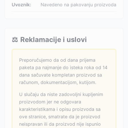
Uvoznik:
Navedeno na pakovanju proizvoda
⚖️
Reklamacije i uslovi
Preporučujemo da od dana prijema
paketa pa najmanje do isteka roka od 14
dana sačuvate kompletan proizvod sa
računom, dokumentacijom, kutijom.
U slučaju da niste zadovoljni kupljenim
proizvodom jer ne odgovara
karakteristikama i opisu proizvoda sa
ove stranice, smatrate da je proizvod
neispravan ili da proizvod nije ispunio