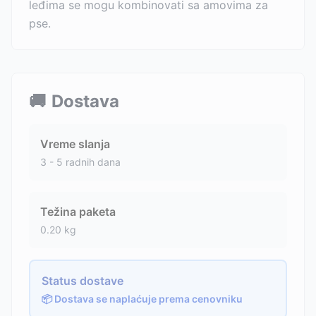
leđima se mogu kombinovati sa amovima za
pse.
🚚
Dostava
Vreme slanja
3 - 5 radnih dana
Težina paketa
0.20
kg
Status dostave
📦 Dostava se naplaćuje prema cenovniku