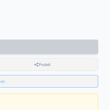
Podeli
nas