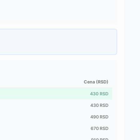
Cena (RSD)
430
RSD
430
RSD
490
RSD
670
RSD
910
RSD