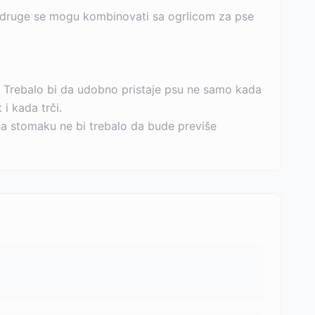
a, druge se mogu kombinovati sa ogrlicom za pse
lik. Trebalo bi da udobno pristaje psu ne samo kada
i kada trči.
na stomaku ne bi trebalo da bude previše