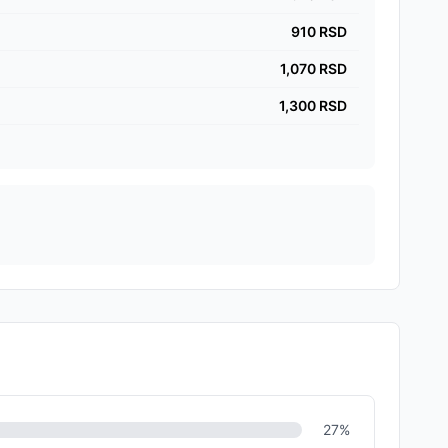
910
RSD
1,070
RSD
1,300
RSD
27
%