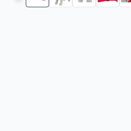
Pet Line Odelo za pse Basic Green veličina S
-
1435
Pet Line Odelo za pse Basic Green veličina M
-
1435
Pet Line Džemper za psa Indi Blue veličina M
-
1275
Pet Line Džemper za psa Indi Blue veličina S
-
1275
Pet Line Džemper za psa Indi Blue veličina XS
-
1275
Pet Line Džemper za psa Indi Red veličina XS
-
1275
Pet Line Džemper za psa Indi Red veličina S
-
1275
R
Pet Line Džemper za psa Indi Red veličina M
-
1275
Pet Line Džemper za pse Patch veličina M
-
1275
RS
Pet Line Džemper za pse Patch veličina S
-
1275
RS