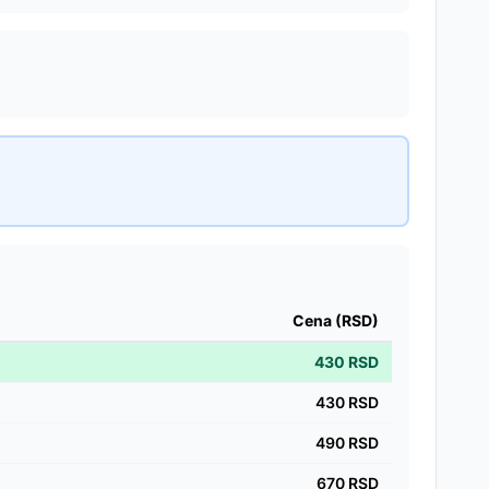
Cena (RSD)
430
RSD
430
RSD
490
RSD
670
RSD