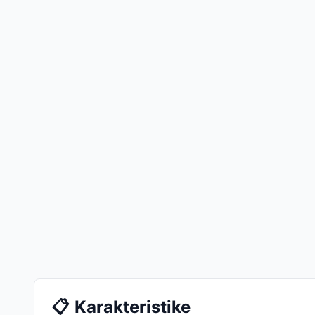
📋
Karakteristike