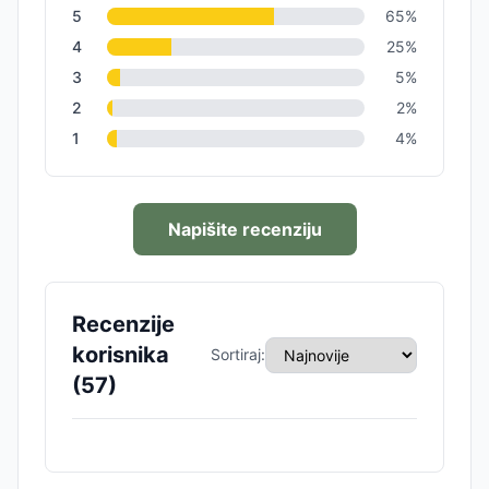
5
65
%
4
25
%
3
5
%
2
2
%
1
4
%
Napišite recenziju
Recenzije
korisnika
Sortiraj:
(
57
)