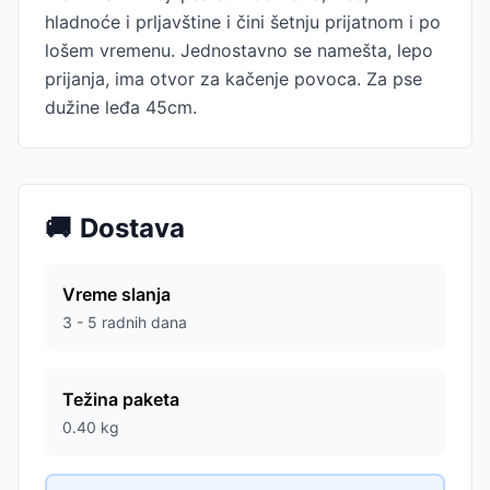
hladnoće i prljavštine i čini šetnju prijatnom i po
lošem vremenu. Jednostavno se namešta, lepo
prijanja, ima otvor za kačenje povoca. Za pse
dužine leđa 45cm.
🚚
Dostava
Vreme slanja
3 - 5 radnih dana
Težina paketa
0.40
kg