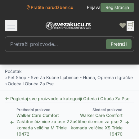
Pratite narudžbenicu
Prijava
Registracija
❤️
🛒
Pretraži
Početak
>
Pet Shop - Sve Za Kućne Ljubimce - Hrana, Oprema i Igračke
>
Odeća i Obuća Za Pse
← Pogledaj sve proizvode u kategoriji
Odeća i Obuća Za Pse
Prethodni proizvod
Sledeći proizvod
Walker Care Comfort
Walker Care Comfort
Zaštitne čizmice za pse 2
Zaštitne čizmice za pse 2
←
→
komada veličina M Trixie
komada veličina XS Trixie
19472
19470