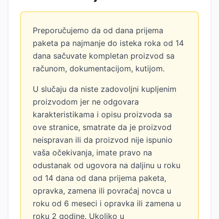
Preporučujemo da od dana prijema
paketa pa najmanje do isteka roka od 14
dana sačuvate kompletan proizvod sa
računom, dokumentacijom, kutijom.
U slučaju da niste zadovoljni kupljenim
proizvodom jer ne odgovara
karakteristikama i opisu proizvoda sa
ove stranice, smatrate da je proizvod
neispravan ili da proizvod nije ispunio
vaša očekivanja, imate pravo na
odustanak od ugovora na daljinu u roku
od 14 dana od dana prijema paketa,
opravka, zamena ili povraćaj novca u
roku od 6 meseci i opravka ili zamena u
roku 2 godine. Ukoliko u