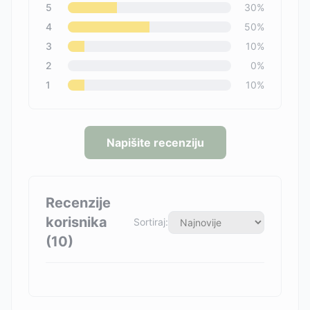
5
30
%
4
50
%
3
10
%
2
0
%
1
10
%
Napišite recenziju
Recenzije
korisnika
Sortiraj:
(
10
)