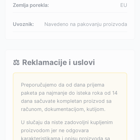
Zemlja porekla:
EU
Uvoznik:
Navedeno na pakovanju proizvoda
⚖️
Reklamacije i uslovi
Preporučujemo da od dana prijema
paketa pa najmanje do isteka roka od 14
dana sačuvate kompletan proizvod sa
računom, dokumentacijom, kutijom.
U slučaju da niste zadovoljni kupljenim
proizvodom jer ne odgovara
karakteristikama i opisu proizvoda sa