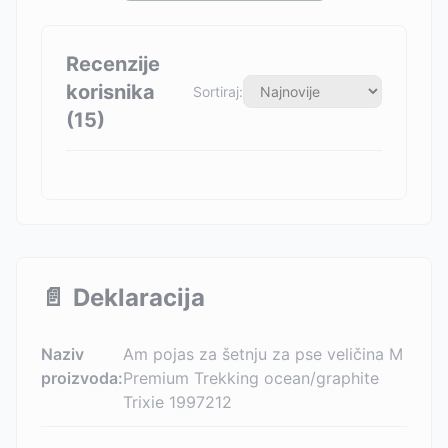
Recenzije
korisnika
Sortiraj:
(
15
)
📄
Deklaracija
Naziv
Am pojas za šetnju za pse veličina M
proizvoda:
Premium Trekking ocean/graphite
Trixie 1997212