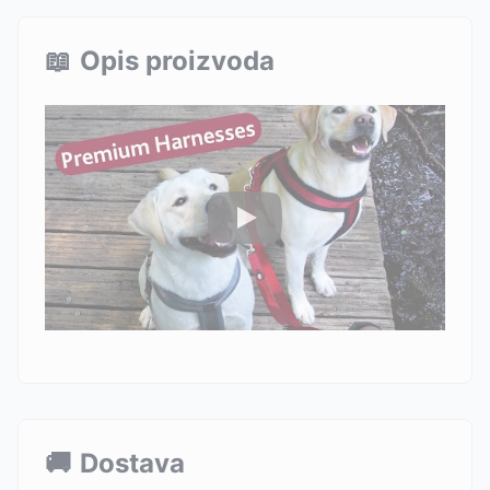
📖
Opis proizvoda
🚚
Dostava