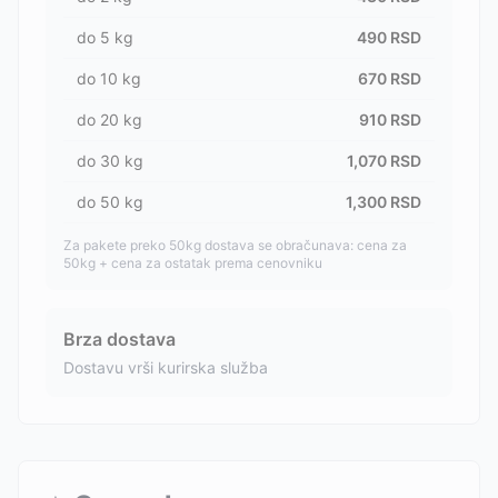
do
5
kg
490
RSD
do
10
kg
670
RSD
do
20
kg
910
RSD
do
30
kg
1,070
RSD
do
50
kg
1,300
RSD
Za pakete preko 50kg dostava se obračunava: cena za
50kg + cena za ostatak prema cenovniku
Brza dostava
Dostavu vrši kurirska služba