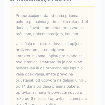
Preporučujemo da od dana prijema
paketa pa najmanje do isteka roka od 14
dana sačuvate kompletan proizvod sa
računom, dokumentacijom, kutijom.
U slučaju da niste zadovoljni kupljenim
proizvodom jer ne odgovara
karakteristikama i opisu proizvoda sa
ove stranice, smatrate da je proizvod
neispravan ili da proizvod nije ispunio
vaša očekivanja, imate pravo na
odustanak od ugovora na daljinu u roku
od 14 dana od dana prijema paketa,
opravka, zamena ili povraćaj novca u
roku od 6 meseci i opravka ili zamena u
roku 2 godine. Ukoliko u