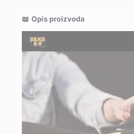
📖
Opis proizvoda