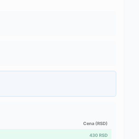
Cena (RSD)
430
RSD