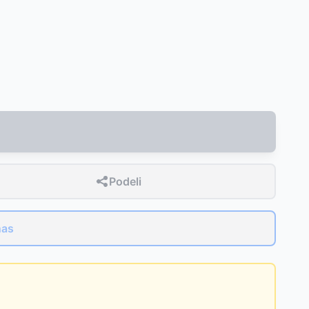
Podeli
nas