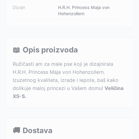
Dizajn
H.R.H. Princess Maja von
Hohenzollern
📖
Opis proizvoda
Ružičasti am za male pse koji je dizajnirala
H.R.H. Princess Maja von Hohenzollern.
Izuzetnog kvaliteta, izrade i lepote, baš kako
dolikuje maloj princezi u Vašem domu!
Veličina
XS-S.
🚚
Dostava