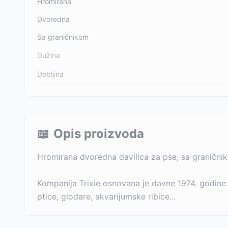
Hromirana
Dvoredna
Sa graničnikom
Dužina
Debljina
📖
Opis proizvoda
Hromirana dvoredna davilica za pse, sa graničnik
Kompanija Trixie osnovana je davne 1974. godine 
ptice, glodare, akvarijumske ribice...