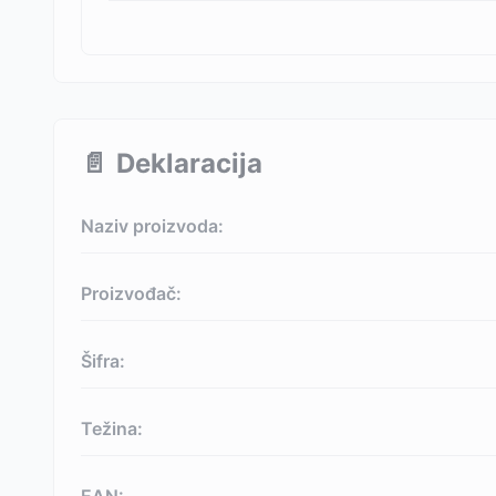
📄
Deklaracija
Naziv proizvoda:
Proizvođač:
Šifra:
Težina: