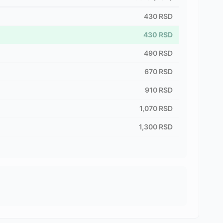
430
RSD
430
RSD
490
RSD
670
RSD
910
RSD
1,070
RSD
1,300
RSD