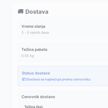
🚚
Dostava
Vreme slanja
3 - 5 radnih dana
Težina paketa
0.55
kg
Status dostave
📦 Dostava se naplaćuje prema cenovniku
Cenovnik dostave
Težina (kg)