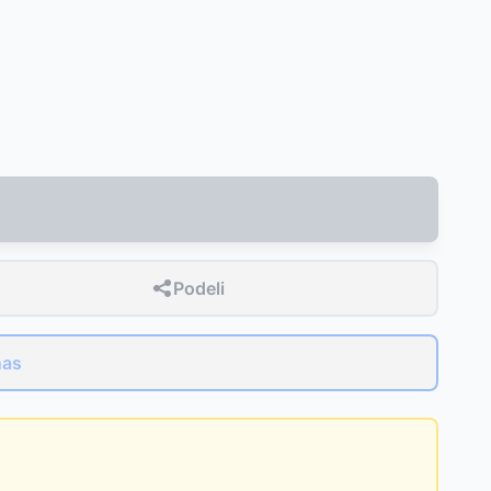
Podeli
nas