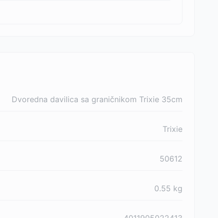
Dvoredna davilica sa graničnikom Trixie 35cm
Trixie
50612
0.55
kg