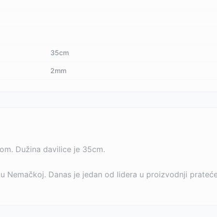
35cm
2mm
om. Dužina davilice je 35cm.
u Nemačkoj. Danas je jedan od lidera u proizvodnji prateće