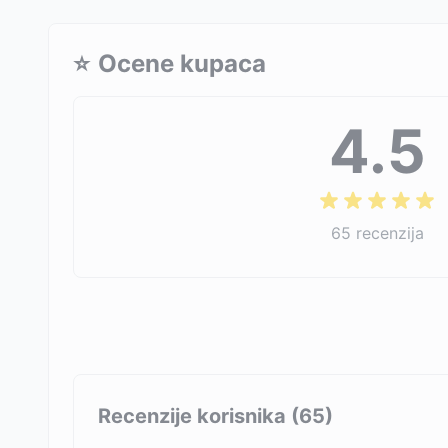
⭐
Ocene kupaca
4.5
65
recenzija
Recenzije korisnika (
65
)