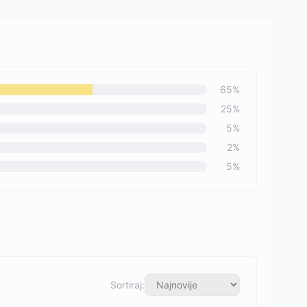
65
%
25
%
5
%
2
%
5
%
Sortiraj: