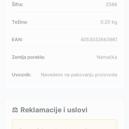
Šifra:
2586
Težina:
0.20
kg
EAN:
4053032663961
Zemlja porekla:
Nemačka
Uvoznik:
Navedeno na pakovanju proizvoda
⚖️
Reklamacije i uslovi