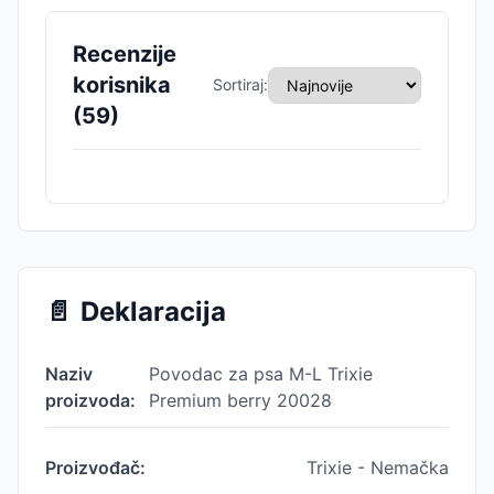
Recenzije
korisnika
Sortiraj:
(
59
)
📄
Deklaracija
Naziv
Povodac za psa M-L Trixie
proizvoda:
Premium berry 20028
Proizvođač:
Trixie - Nemačka