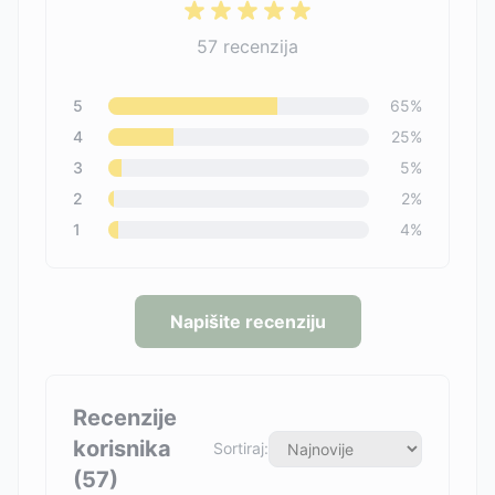
57
recenzija
5
65
%
4
25
%
3
5
%
2
2
%
1
4
%
Napišite recenziju
Recenzije
korisnika
Sortiraj:
(
57
)