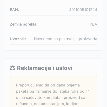
EAN:
4011905101224
Zemlja porekla:
N/A
Uvoznik:
Navedeno na pakovanju proizvoda
⚖️
Reklamacije i uslovi
Preporučujemo da od dana prijema
paketa pa najmanje do isteka roka od 14
dana sačuvate kompletan proizvod sa
računom, dokumentacijom, kutijom.