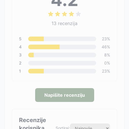
13
recenzija
5
23
%
4
46
%
3
8
%
2
0
%
1
23
%
Napišite recenziju
Recenzije
korisnika
Sortiraj: