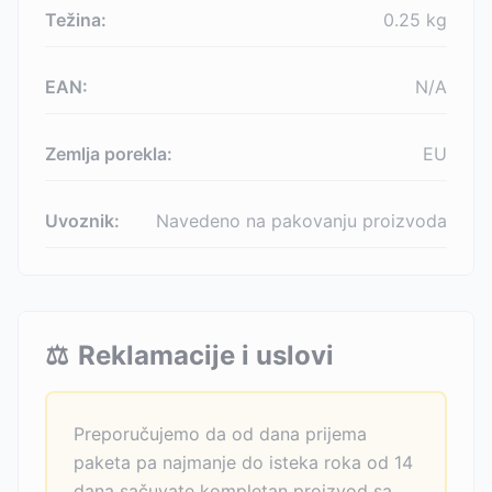
Težina:
0.25
kg
EAN:
N/A
Zemlja porekla:
EU
Uvoznik:
Navedeno na pakovanju proizvoda
⚖️
Reklamacije i uslovi
Preporučujemo da od dana prijema
paketa pa najmanje do isteka roka od 14
dana sačuvate kompletan proizvod sa