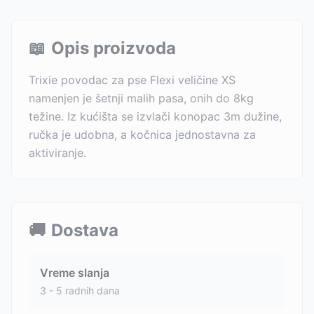
📖
Opis proizvoda
Trixie povodac za pse Flexi veličine XS
namenjen je šetnji malih pasa, onih do 8kg
težine. Iz kućišta se izvlači konopac 3m dužine,
ručka je udobna, a kočnica jednostavna za
aktiviranje.
🚚
Dostava
Vreme slanja
3 - 5 radnih dana