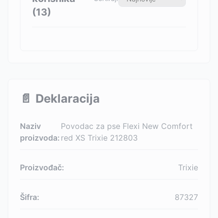
(
13
)
📄
Deklaracija
Naziv
Povodac za pse Flexi New Comfort
proizvoda:
red XS Trixie 212803
Proizvođač:
Trixie
Šifra:
87327