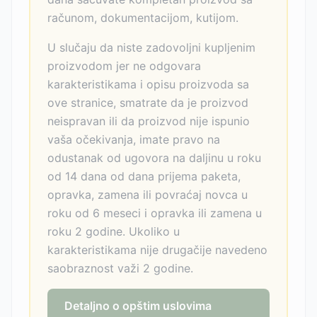
računom, dokumentacijom, kutijom.
U slučaju da niste zadovoljni kupljenim
proizvodom jer ne odgovara
karakteristikama i opisu proizvoda sa
ove stranice, smatrate da je proizvod
neispravan ili da proizvod nije ispunio
vaša očekivanja, imate pravo na
odustanak od ugovora na daljinu u roku
od 14 dana od dana prijema paketa,
opravka, zamena ili povraćaj novca u
roku od 6 meseci i opravka ili zamena u
roku 2 godine. Ukoliko u
karakteristikama nije drugačije navedeno
saobraznost važi 2 godine.
Detaljno o opštim uslovima