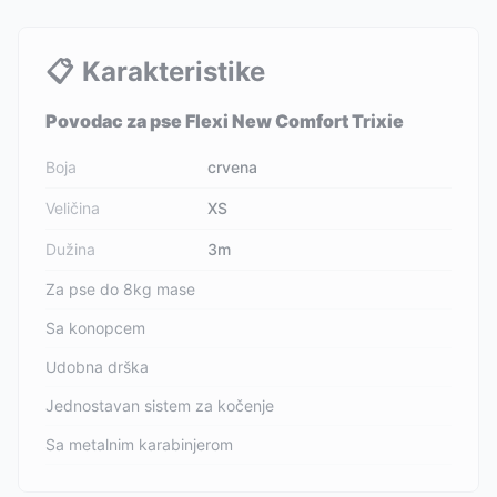
📋
Karakteristike
Povodac za pse Flexi New Comfort Trixie
Boja
crvena
Veličina
XS
Dužina
3m
Za pse do 8kg mase
Sa konopcem
Udobna drška
Jednostavan sistem za kočenje
Sa metalnim karabinjerom