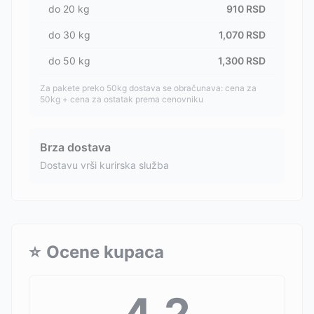
do
20
kg
910
RSD
do
30
kg
1,070
RSD
do
50
kg
1,300
RSD
Za pakete preko 50kg dostava se obračunava: cena za
50kg + cena za ostatak prema cenovniku
Brza dostava
Dostavu vrši kurirska služba
⭐
Ocene kupaca
4.2