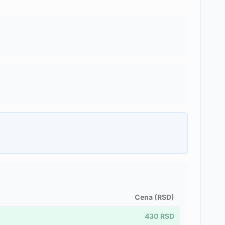
Cena (RSD)
430
RSD