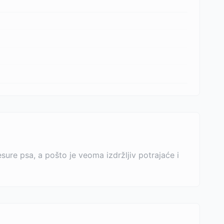
ure psa, a pošto je veoma izdržljiv potrajaće i