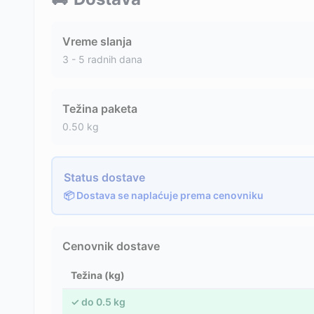
Vreme slanja
3 - 5 radnih dana
Težina paketa
0.50
kg
Status dostave
📦 Dostava se naplaćuje prema cenovniku
Cenovnik dostave
Težina (kg)
✓
do
0.5
kg