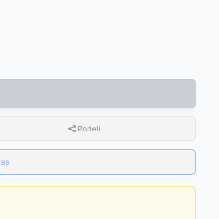
Podeli
nas