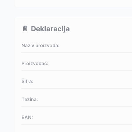
📄
Deklaracija
Naziv proizvoda:
Proizvođač:
Šifra:
Težina:
EAN: