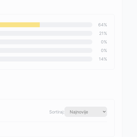
64
%
21
%
0
%
0
%
14
%
Sortiraj: