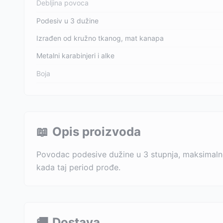
Debljina povoca
Podesiv u 3 dužine
Izrađen od kružno tkanog, mat kanapa
Metalni karabinjeri i alke
Boja
📖
Opis proizvoda
Povodac podesive dužine u 3 stupnja, maksimalno 
kada taj period prođe.
🚚
Dostava