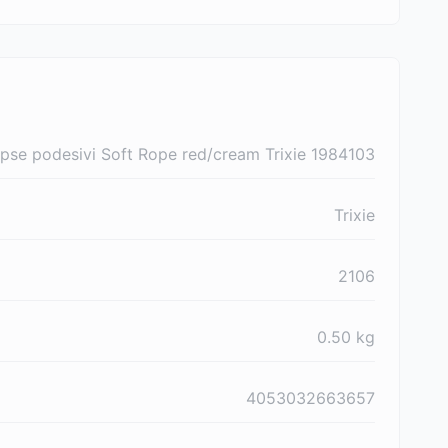
pse podesivi Soft Rope red/cream Trixie 1984103
Trixie
2106
0.50
kg
4053032663657