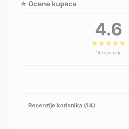
⭐
Ocene kupaca
4.6
14
recenzija
Recenzije korisnika (
14
)