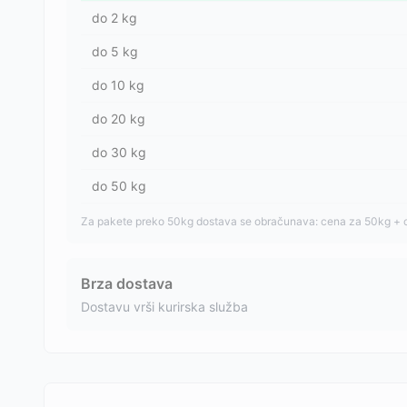
do
2
kg
do
5
kg
do
10
kg
do
20
kg
do
30
kg
do
50
kg
Za pakete preko 50kg dostava se obračunava: cena za 50kg + 
Brza dostava
Dostavu vrši kurirska služba