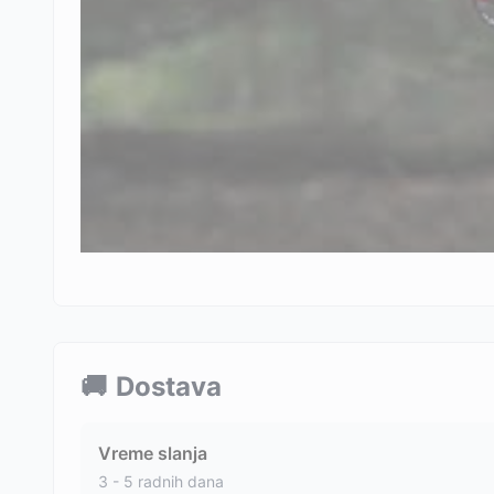
🚚
Dostava
Vreme slanja
3 - 5 radnih dana