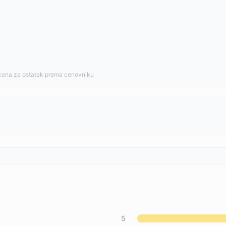
cena za ostatak prema cenovniku
5