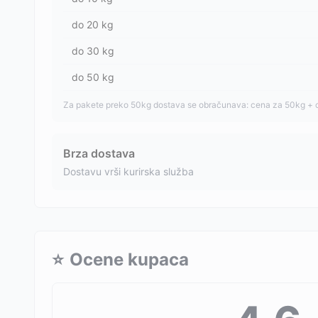
do
20
kg
do
30
kg
do
50
kg
Za pakete preko 50kg dostava se obračunava: cena za 50kg + 
Brza dostava
Dostavu vrši kurirska služba
⭐
Ocene kupaca