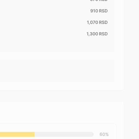
910
RSD
1,070
RSD
1,300
RSD
60
%