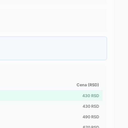
Cena (RSD)
430
RSD
430
RSD
490
RSD
670
RSD