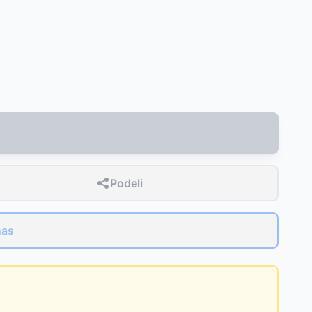
Podeli
nas