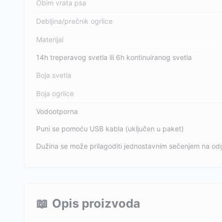
Obim vrata psa
Debljina/prečnik ogrlice
Materijal
14h treperavog svetla ili 6h kontinuiranog svetla
Boja svetla
Boja ogrlice
Vodootporna
Puni se pomoću USB kabla (uključen u paket)
Dužina se može prilagoditi jednostavnim sečenjem na od
📖
Opis proizvoda