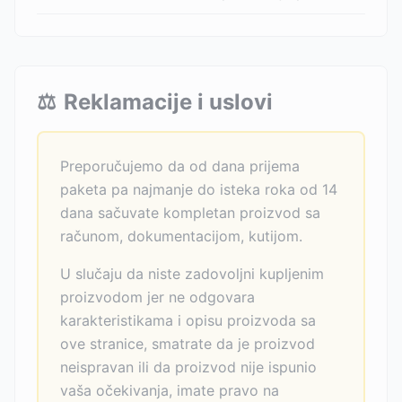
⚖️
Reklamacije i uslovi
Preporučujemo da od dana prijema
paketa pa najmanje do isteka roka od 14
dana sačuvate kompletan proizvod sa
računom, dokumentacijom, kutijom.
U slučaju da niste zadovoljni kupljenim
proizvodom jer ne odgovara
karakteristikama i opisu proizvoda sa
ove stranice, smatrate da je proizvod
neispravan ili da proizvod nije ispunio
vaša očekivanja, imate pravo na