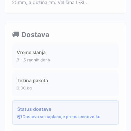
25mm, a dužina 1m. Veličina L-XL.
🚚
Dostava
Vreme slanja
3 - 5 radnih dana
Težina paketa
0.30
kg
Status dostave
📦 Dostava se naplaćuje prema cenovniku