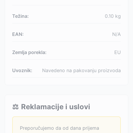
Težina:
0.10
kg
EAN:
N/A
Zemlja porekla:
EU
Uvoznik:
Navedeno na pakovanju proizvoda
⚖️
Reklamacije i uslovi
Preporučujemo da od dana prijema