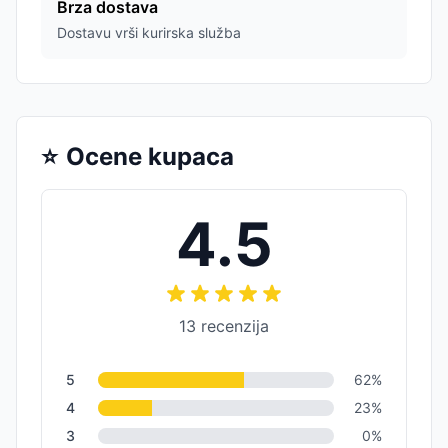
Brza dostava
Dostavu vrši kurirska služba
⭐
Ocene kupaca
4.5
13
recenzija
5
62
%
4
23
%
3
0
%