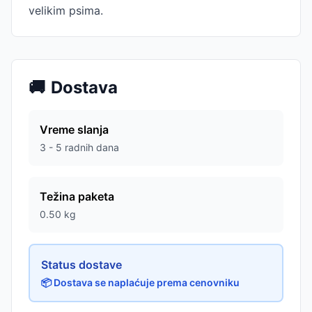
velikim psima.
🚚
Dostava
Vreme slanja
3 - 5 radnih dana
Težina paketa
0.50
kg
Status dostave
📦 Dostava se naplaćuje prema cenovniku