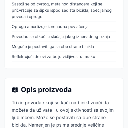
Sastoji se od cvrtog, metalnog distancera koji se
pričvršćuje za šipku ispod sedišta bicikla, specijalnog
povoca i opruge
Opruga amortizuje iznenadna povlačenja
Povodac se otkači u slučaju jakog iznenadnog trzaja
Moguće je postaviti ga sa obe strane bicikla
Reflektujući delovi za bolju vidljivost u mraku
📖
Opis proizvoda
Trixie povodac koji se kači na bicikl znači da
možete da uživate i u ovoj aktivnosti sa svojim
ljubimcem. Može se postaviti sa obe strane
bicikla. Namenjen je psima srednje veličine i