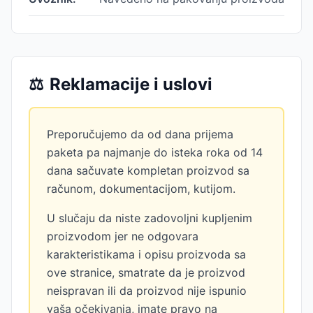
⚖️
Reklamacije i uslovi
Preporučujemo da od dana prijema
paketa pa najmanje do isteka roka od 14
dana sačuvate kompletan proizvod sa
računom, dokumentacijom, kutijom.
U slučaju da niste zadovoljni kupljenim
proizvodom jer ne odgovara
karakteristikama i opisu proizvoda sa
ove stranice, smatrate da je proizvod
neispravan ili da proizvod nije ispunio
vaša očekivanja, imate pravo na