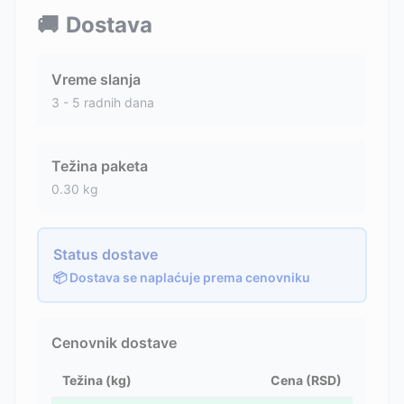
🚚
Dostava
Vreme slanja
3 - 5 radnih dana
Težina paketa
0.30
kg
Status dostave
📦 Dostava se naplaćuje prema cenovniku
Cenovnik dostave
Težina (kg)
Cena (RSD)