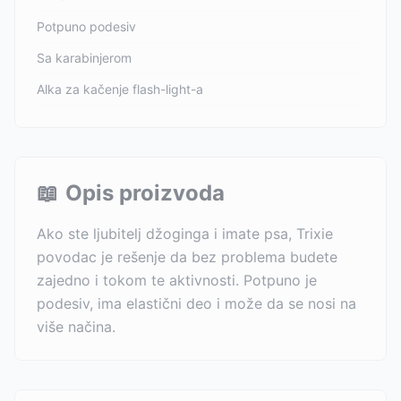
Potpuno podesiv
Sa karabinjerom
Alka za kačenje flash-light-a
📖
Opis proizvoda
Ako ste ljubitelj džoginga i imate psa, Trixie
povodac je rešenje da bez problema budete
zajedno i tokom te aktivnosti. Potpuno je
podesiv, ima elastični deo i može da se nosi na
više načina.