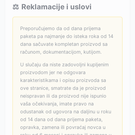
⚖️
Reklamacije i uslovi
Preporučujemo da od dana prijema
paketa pa najmanje do isteka roka od 14
dana sačuvate kompletan proizvod sa
računom, dokumentacijom, kutijom.
U slučaju da niste zadovoljni kupljenim
proizvodom jer ne odgovara
karakteristikama i opisu proizvoda sa
ove stranice, smatrate da je proizvod
neispravan ili da proizvod nije ispunio
vaša očekivanja, imate pravo na
odustanak od ugovora na daljinu u roku
od 14 dana od dana prijema paketa,
opravka, zamena ili povraćaj novca u