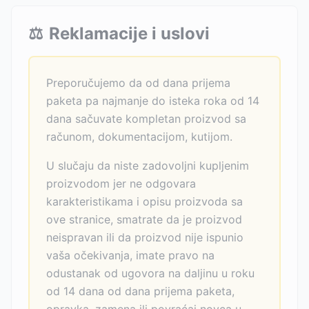
⚖️
Reklamacije i uslovi
Preporučujemo da od dana prijema
paketa pa najmanje do isteka roka od 14
dana sačuvate kompletan proizvod sa
računom, dokumentacijom, kutijom.
U slučaju da niste zadovoljni kupljenim
proizvodom jer ne odgovara
karakteristikama i opisu proizvoda sa
ove stranice, smatrate da je proizvod
neispravan ili da proizvod nije ispunio
vaša očekivanja, imate pravo na
odustanak od ugovora na daljinu u roku
od 14 dana od dana prijema paketa,