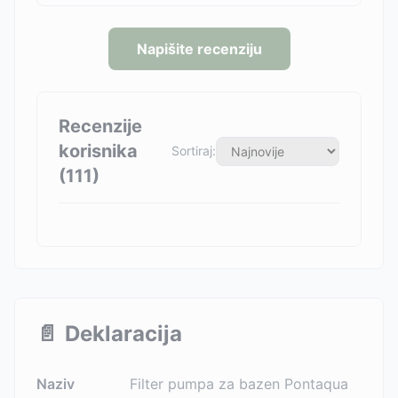
Napišite recenziju
Recenzije
korisnika
Sortiraj:
(
111
)
📄
Deklaracija
Naziv
Filter pumpa za bazen Pontaqua