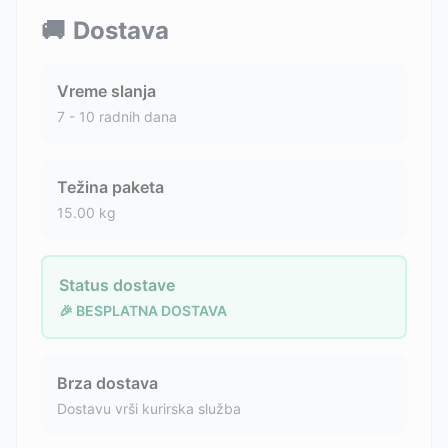
🚚
Dostava
Vreme slanja
7 - 10 radnih dana
Težina paketa
15.00
kg
Status dostave
🎉 BESPLATNA DOSTAVA
Brza dostava
Dostavu vrši kurirska služba