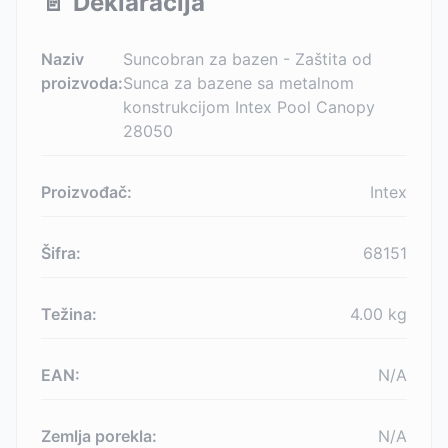
📄
Deklaracija
Naziv
Suncobran za bazen - Zaštita od
proizvoda:
Sunca za bazene sa metalnom
konstrukcijom Intex Pool Canopy
28050
Proizvođač:
Intex
Šifra:
68151
Težina:
4.00
kg
EAN:
N/A
Zemlja porekla:
N/A