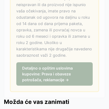
neispravan ili da proizvod nije ispunio
vaša očekivanja, imate pravo na
odustanak od ugovora na daljinu u roku
od 14 dana od dana prijema paketa,
opravka, zamena ili povraćaj novca u
roku od 6 meseci i opravka ili zamena u
roku 2 godine. Ukoliko u
karakteristikama nije drugačije navedeno
saobraznost važi 2 godine.
Detaljno o opštim uslovima
kupovine: Prava i obaveze
potrošača, reklamacije →
Možda će vas zanimati