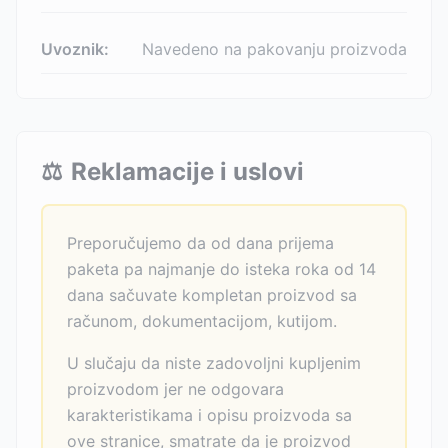
Uvoznik:
Navedeno na pakovanju proizvoda
⚖️
Reklamacije i uslovi
Preporučujemo da od dana prijema
paketa pa najmanje do isteka roka od 14
dana sačuvate kompletan proizvod sa
računom, dokumentacijom, kutijom.
U slučaju da niste zadovoljni kupljenim
proizvodom jer ne odgovara
karakteristikama i opisu proizvoda sa
ove stranice, smatrate da je proizvod