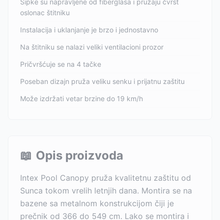
Šipke su napravljene od fiberglasa i pružaju čvrst
oslonac štitniku
Instalacija i uklanjanje je brzo i jednostavno
Na štitniku se nalazi veliki ventilacioni prozor
Pričvršćuje se na 4 tačke
Poseban dizajn pruža veliku senku i prijatnu zaštitu
Može izdržati vetar brzine do 19 km/h
📖
Opis proizvoda
Intex Pool Canopy pruža kvalitetnu zaštitu od
Sunca tokom vrelih letnjih dana. Montira se na
bazene sa metalnom konstrukcijom čiji je
prečnik od 366 do 549 cm. Lako se montira i