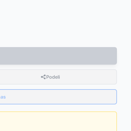
Podeli
nas