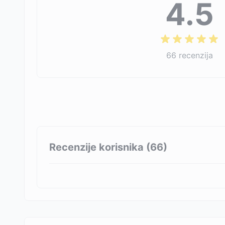
4.5
66
recenzija
Recenzije korisnika (
66
)