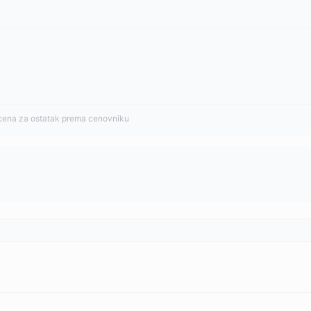
cena za ostatak prema cenovniku