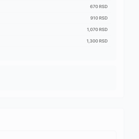
670
RSD
910
RSD
1,070
RSD
1,300
RSD