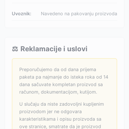
Uvoznik:
Navedeno na pakovanju proizvoda
⚖️
Reklamacije i uslovi
Preporučujemo da od dana prijema
paketa pa najmanje do isteka roka od 14
dana sačuvate kompletan proizvod sa
računom, dokumentacijom, kutijom.
U slučaju da niste zadovoljni kupljenim
proizvodom jer ne odgovara
karakteristikama i opisu proizvoda sa
ove stranice, smatrate da je proizvod