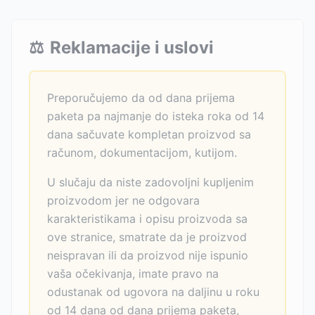
⚖️
Reklamacije i uslovi
Preporučujemo da od dana prijema
paketa pa najmanje do isteka roka od 14
dana sačuvate kompletan proizvod sa
računom, dokumentacijom, kutijom.
U slučaju da niste zadovoljni kupljenim
proizvodom jer ne odgovara
karakteristikama i opisu proizvoda sa
ove stranice, smatrate da je proizvod
neispravan ili da proizvod nije ispunio
vaša očekivanja, imate pravo na
odustanak od ugovora na daljinu u roku
od 14 dana od dana prijema paketa,