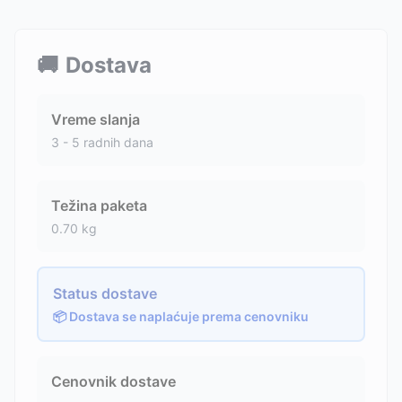
🚚
Dostava
Vreme slanja
3 - 5 radnih dana
Težina paketa
0.70
kg
Status dostave
📦 Dostava se naplaćuje prema cenovniku
Cenovnik dostave