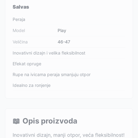
Salvas
Peraja
Model
Play
Veličina
46-47
Inovativni dizajn i velika fleksibilnost
Efekat opruge
Rupe na ivicama peraja smanjuju otpor
Idealno za ronjenje
📖
Opis proizvoda
Inovativni dizajn, manji otpor, veća fleksibilnost!