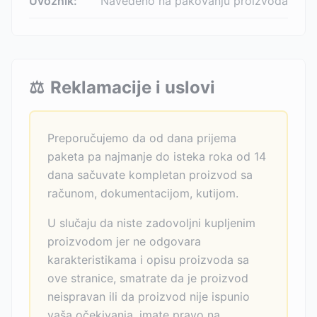
Uvoznik:
Navedeno na pakovanju proizvoda
⚖️
Reklamacije i uslovi
Preporučujemo da od dana prijema
paketa pa najmanje do isteka roka od 14
dana sačuvate kompletan proizvod sa
računom, dokumentacijom, kutijom.
U slučaju da niste zadovoljni kupljenim
proizvodom jer ne odgovara
karakteristikama i opisu proizvoda sa
ove stranice, smatrate da je proizvod
neispravan ili da proizvod nije ispunio
vaša očekivanja, imate pravo na