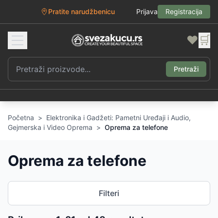
Pratite narudžbenicu
Prijava
Registracija
❤️
🛒
Pretraži
Početna
>
Elektronika i Gadžeti: Pametni Uređaji i Audio,
Gejmerska i Video Oprema
>
Oprema za telefone
Oprema za telefone
Filteri