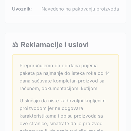
Uvoznik:
Navedeno na pakovanju proizvoda
⚖️
Reklamacije i uslovi
Preporučujemo da od dana prijema
paketa pa najmanje do isteka roka od 14
dana sačuvate kompletan proizvod sa
računom, dokumentacijom, kutijom.
U slučaju da niste zadovoljni kupljenim
proizvodom jer ne odgovara
karakteristikama i opisu proizvoda sa
ove stranice, smatrate da je proizvod