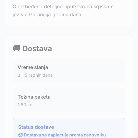
Obezbeđeno detaljno uputstvo na srpskom
jeziku. Garancija godinu dana.
🚚
Dostava
Vreme slanja
3 - 5 radnih dana
Težina paketa
1.50
kg
Status dostave
📦 Dostava se naplaćuje prema cenovniku