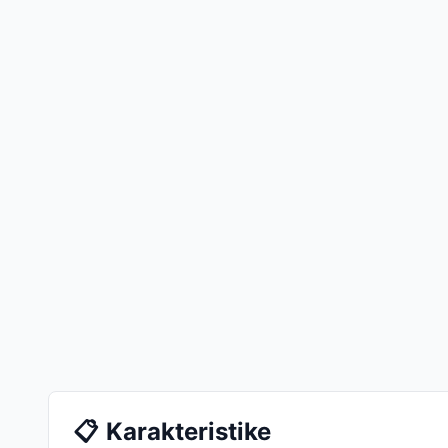
📋
Karakteristike