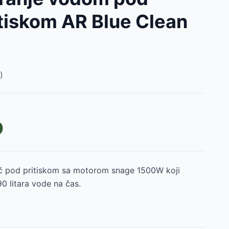
itiskom AR Blue Clean
)
D
ač pod pritiskom sa motorom snage 1500W koji
0 litara vode na čas.