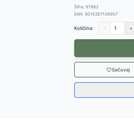
Šifra:
97882
EAN:
8016287136907
Količina:
-
+
Sačuvaj