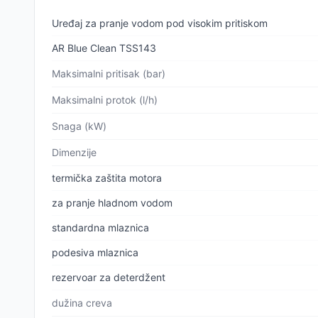
Uređaj za pranje vodom pod visokim pritiskom
AR Blue Clean TSS143
Maksimalni pritisak (bar)
Maksimalni protok (l/h)
Snaga (kW)
Dimenzije
termička zaštita motora
za pranje hladnom vodom
standardna mlaznica
podesiva mlaznica
rezervoar za deterdžent
dužina creva