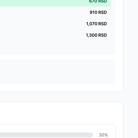
670
RSD
910
RSD
1,070
RSD
1,300
RSD
30
%