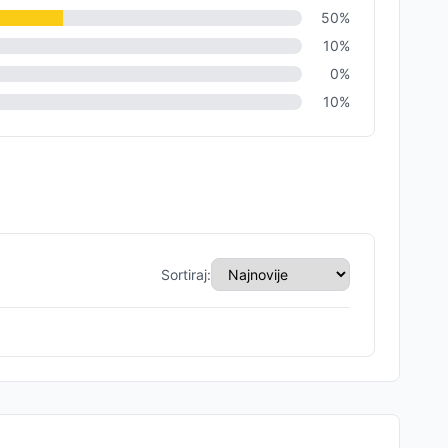
50
%
10
%
0
%
10
%
Sortiraj: