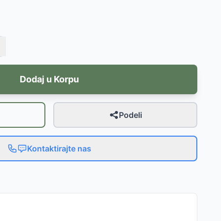
Dodaj u Korpu
Podeli
Kontaktirajte nas