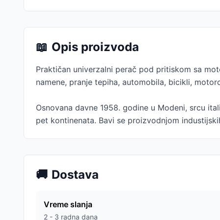
📖
Opis proizvoda
Praktičan univerzalni perač pod pritiskom sa mot
namene, pranje tepiha, automobila, bicikli, motor
Osnovana davne 1958. godine u Modeni, srcu itali
pet kontinenata. Bavi se proizvodnjom industijski
🚚
Dostava
Vreme slanja
2 - 3 radna dana