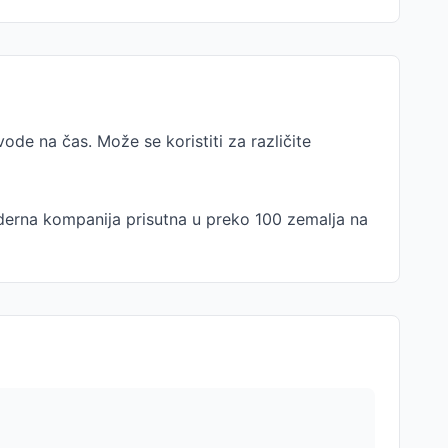
de na čas. Može se koristiti za različite
oderna kompanija prisutna u preko 100 zemalja na