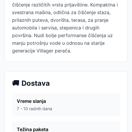
čišćenje različitih vrsta prljavštine. Kompaktna i
svestrana mašina, odlična za čišćenje staza,
prilaznih puteva, dvorišta, terasa, za pranje
automobila i servisa, stepenica i drugih
površina. Nudi bolje performanse čišćenja uz
manju potrošnju vode u odnosu na starije
generacije Villager perača.
🚚
Dostava
Vreme slanja
7 - 10 radnih dana
Težina paketa