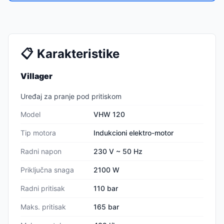
📋
Karakteristike
Villager
Uređaj za pranje pod pritiskom
Model
VHW 120
Tip motora
Indukcioni elektro-motor
Radni napon
230 V ~ 50 Hz
Priključna snaga
2100 W
Radni pritisak
110 bar
Maks. pritisak
165 bar