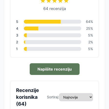
64
recenzija
5
64
%
4
25
%
3
5
%
2
2
%
1
5
%
Napišite recenziju
Recenzije
korisnika
Sortiraj:
(
64
)