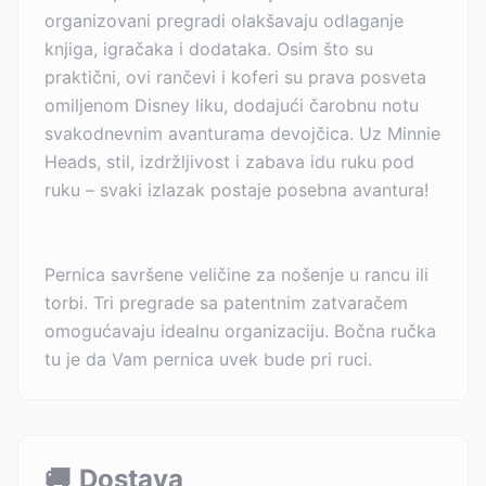
organizovani pregradi olakšavaju odlaganje
knjiga, igračaka i dodataka. Osim što su
praktični, ovi rančevi i koferi su prava posveta
omiljenom Disney liku, dodajući čarobnu notu
svakodnevnim avanturama devojčica. Uz Minnie
Heads, stil, izdržljivost i zabava idu ruku pod
ruku – svaki izlazak postaje posebna avantura!
Pernica savršene veličine za nošenje u rancu ili
torbi. Tri pregrade sa patentnim zatvaračem
omogućavaju idealnu organizaciju. Bočna ručka
tu je da Vam pernica uvek bude pri ruci.
🚚
Dostava