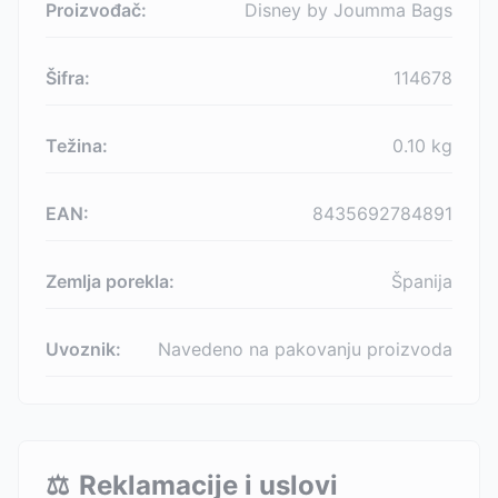
Proizvođač:
Disney by Joumma Bags
Šifra:
114678
Težina:
0.10
kg
EAN:
8435692784891
Zemlja porekla:
Španija
Uvoznik:
Navedeno na pakovanju proizvoda
⚖️
Reklamacije i uslovi