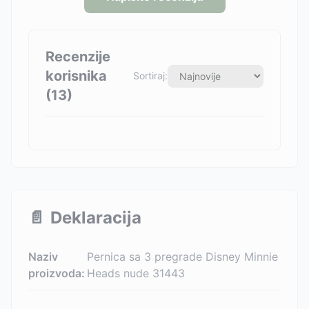
Recenzije
korisnika
Sortiraj:
(
13
)
📄
Deklaracija
Naziv
Pernica sa 3 pregrade Disney Minnie
proizvoda:
Heads nude 31443