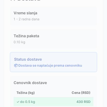
Vreme slanja
1 - 2 radna dana
Težina paketa
0.10
kg
Status dostave
📦 Dostava se naplaćuje prema cenovniku
Cenovnik dostave
Težina (kg)
Cena (RSD)
✓
do
0.5
kg
430
RSD