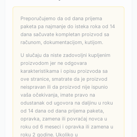
Preporučujemo da od dana prijema
paketa pa najmanje do isteka roka od 14
dana sačuvate kompletan proizvod sa
računom, dokumentacijom, kutijom.
U slučaju da niste zadovoljni kupljenim
proizvodom jer ne odgovara
karakteristikama i opisu proizvoda sa
ove stranice, smatrate da je proizvod
neispravan ili da proizvod nije ispunio
vaša očekivanja, imate pravo na
odustanak od ugovora na daljinu u roku
od 14 dana od dana prijema paketa,
opravka, zamena ili povraćaj novca u
roku od 6 meseci i opravka ili zamena u
roku 2 godine. Ukoliko u