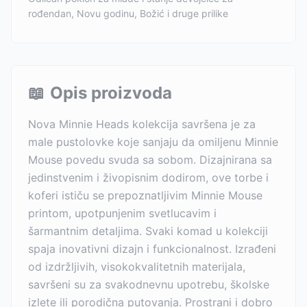
rođendan, Novu godinu, Božić i druge prilike
📖
Opis proizvoda
Nova Minnie Heads kolekcija savršena je za
male pustolovke koje sanjaju da omiljenu Minnie
Mouse povedu svuda sa sobom. Dizajnirana sa
jedinstvenim i živopisnim dodirom, ove torbe i
koferi ističu se prepoznatljivim Minnie Mouse
printom, upotpunjenim svetlucavim i
šarmantnim detaljima. Svaki komad u kolekciji
spaja inovativni dizajn i funkcionalnost. Izrađeni
od izdržljivih, visokokvalitetnih materijala,
savršeni su za svakodnevnu upotrebu, školske
izlete ili porodična putovanja. Prostrani i dobro