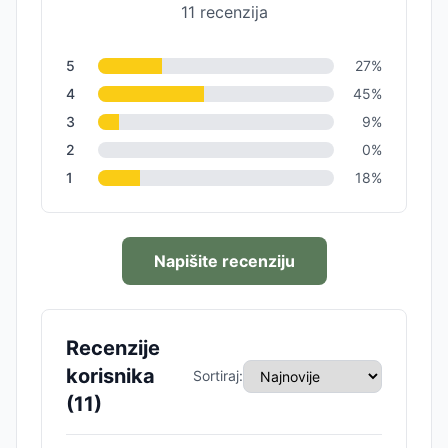
11
recenzija
5
27
%
4
45
%
3
9
%
2
0
%
1
18
%
Napišite recenziju
Recenzije
korisnika
Sortiraj:
(
11
)