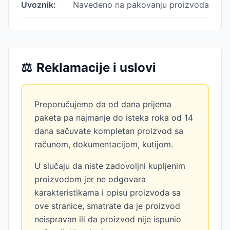
Uvoznik:
Navedeno na pakovanju proizvoda
⚖️
Reklamacije i uslovi
Preporučujemo da od dana prijema
paketa pa najmanje do isteka roka od 14
dana sačuvate kompletan proizvod sa
računom, dokumentacijom, kutijom.
U slučaju da niste zadovoljni kupljenim
proizvodom jer ne odgovara
karakteristikama i opisu proizvoda sa
ove stranice, smatrate da je proizvod
neispravan ili da proizvod nije ispunio