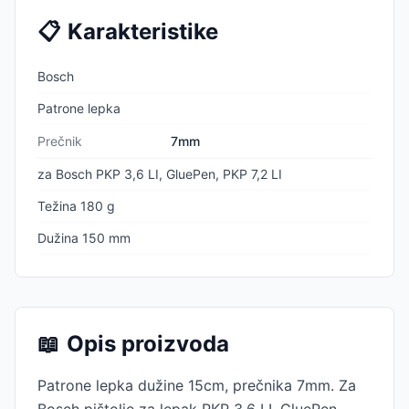
📋
Karakteristike
Bosch
Patrone lepka
Prečnik
7mm
za Bosch PKP 3,6 LI, GluePen, PKP 7,2 LI
Težina 180 g
Dužina 150 mm
📖
Opis proizvoda
Patrone lepka dužine 15cm, prečnika 7mm. Za