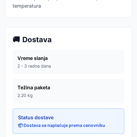
temperatura
🚚
Dostava
Vreme slanja
2 - 3 radna dana
Težina paketa
2.20
kg
Status dostave
📦 Dostava se naplaćuje prema cenovniku