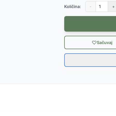
Količina:
-
+
Sačuvaj