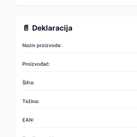
📄
Deklaracija
Naziv proizvoda:
Proizvođač:
Šifra:
Težina:
EAN: