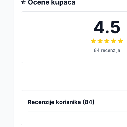
⭐
Ocene kupaca
4.5
84
recenzija
Recenzije korisnika (
84
)