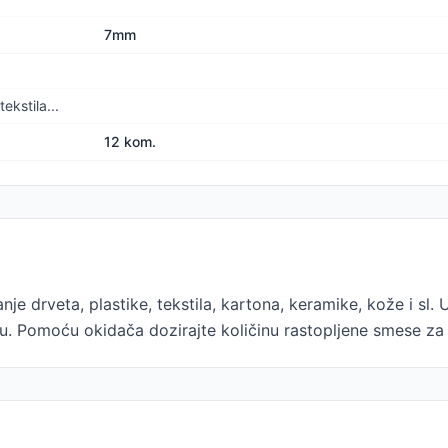
7mm
ekstila...
12 kom.
nje drveta, plastike, tekstila, kartona, keramike, kože i sl. 
u. Pomoću okidača dozirajte količinu rastopljene smese za l