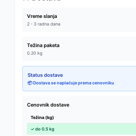
Vreme slanja
2 - 3 radna dana
Težina paketa
0.20
kg
Status dostave
📦 Dostava se naplaćuje prema cenovniku
Cenovnik dostave
Težina (kg)
✓
do
0.5
kg