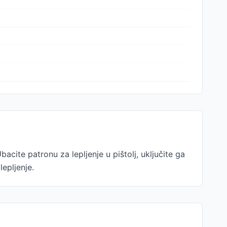
Ubacite patronu za lepljenje u pištolj, uključite ga
epljenje.