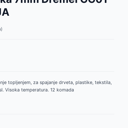
JA
)
nje topljenjem, za spajanje drveta, plastike, tekstila,
 sl. Visoka temperatura. 12 komada