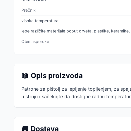
Prečnik
visoka temperatura
lepe različite materijale poput drveta, plastike, keramike, t
Obim isporuke
📖
Opis proizvoda
Patrone za pištolj za lepljenje topljenjem, za spaja
u struju i sačekajte da dostigne radnu temperatur
🚚
Dostava