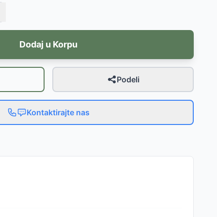
Dodaj u Korpu
Podeli
Kontaktirajte nas