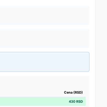
Cena (RSD)
430
RSD