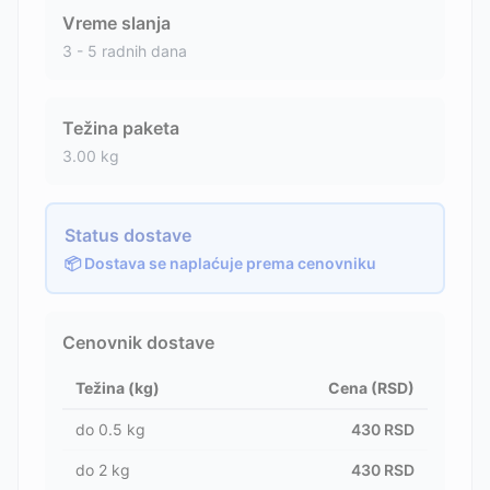
Vreme slanja
3 - 5 radnih dana
Težina paketa
3.00
kg
Status dostave
📦 Dostava se naplaćuje prema cenovniku
Cenovnik dostave
Težina (kg)
Cena (RSD)
do
0.5
kg
430
RSD
do
2
kg
430
RSD