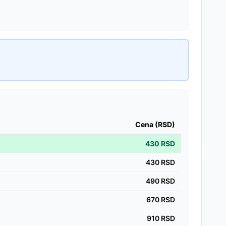
Cena (RSD)
430
RSD
430
RSD
490
RSD
670
RSD
910
RSD