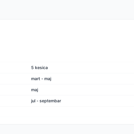
5 kesica
mart - maj
maj
jul - septembar