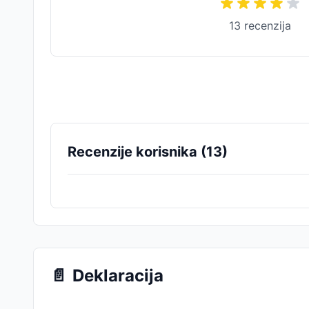
13
recenzija
Recenzije korisnika (
13
)
📄
Deklaracija