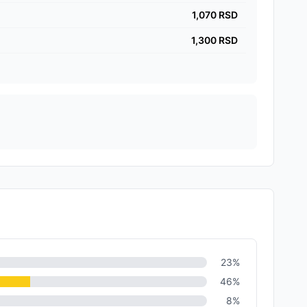
1,070
RSD
1,300
RSD
23
%
46
%
8
%