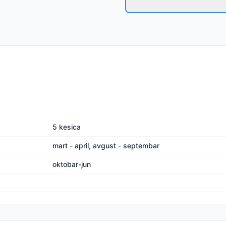
5 kesica
mart - april, avgust - septembar
oktobar-jun