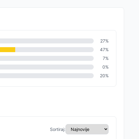
27
%
47
%
7
%
0
%
20
%
Sortiraj: