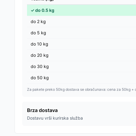
✓
do
0.5
kg
do
2
kg
do
5
kg
do
10
kg
do
20
kg
do
30
kg
do
50
kg
Za pakete preko 50kg dostava se obračunava: cena za 50kg + 
Brza dostava
Dostavu vrši kurirska služba