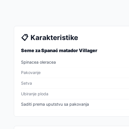
📋
Karakteristike
Seme za Spanać matador Villager
Spinacea oleracea
Pakovanje
Setva
Ubiranje ploda
Saditi prema uputstvu sa pakovanja