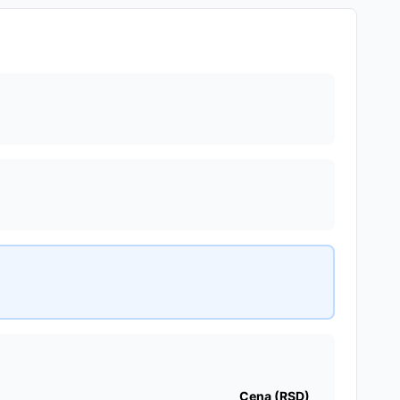
Cena (RSD)