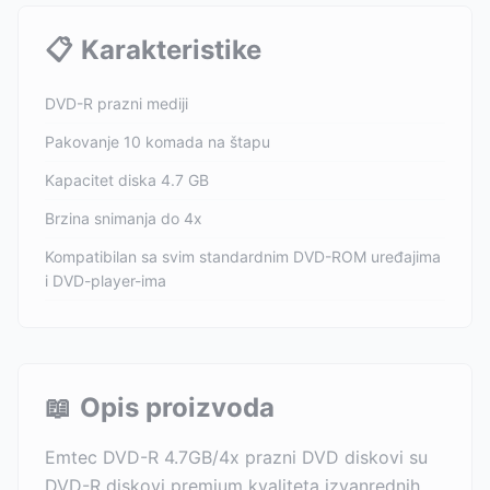
📋
Karakteristike
DVD-R prazni mediji
Pakovanje 10 komada na štapu
Kapacitet diska 4.7 GB
Brzina snimanja do 4x
Kompatibilan sa svim standardnim DVD-ROM uređajima
i DVD-player-ima
📖
Opis proizvoda
Emtec DVD-R 4.7GB/4x prazni DVD diskovi su
DVD-R diskovi premium kvaliteta izvanrednih