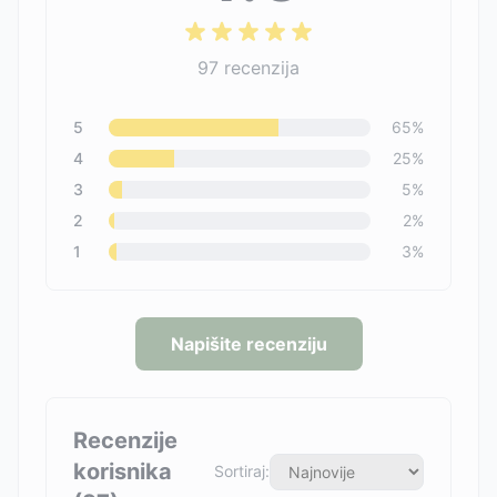
97
recenzija
5
65
%
4
25
%
3
5
%
2
2
%
1
3
%
Napišite recenziju
Recenzije
korisnika
Sortiraj: