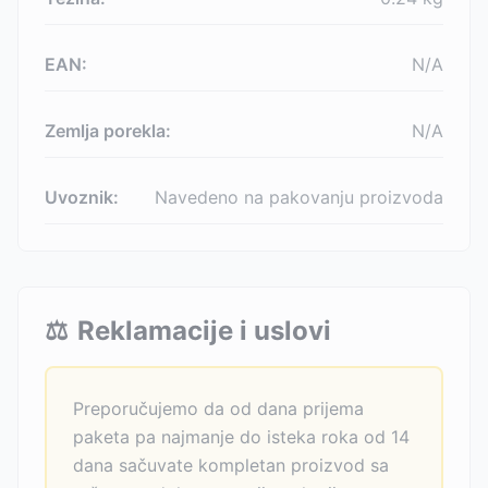
EAN:
N/A
Zemlja porekla:
N/A
Uvoznik:
Navedeno na pakovanju proizvoda
⚖️
Reklamacije i uslovi
Preporučujemo da od dana prijema
paketa pa najmanje do isteka roka od 14
dana sačuvate kompletan proizvod sa