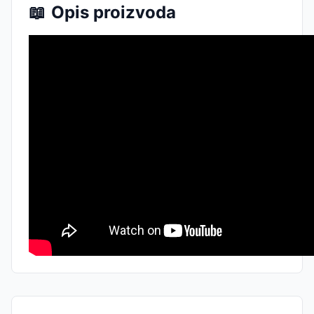
📖
Opis proizvoda