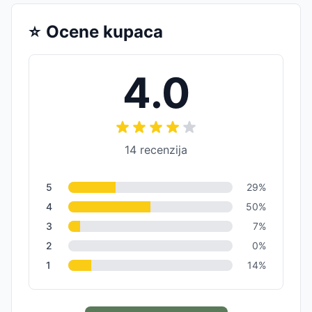
⭐
Ocene kupaca
4.0
14
recenzija
5
29
%
4
50
%
3
7
%
2
0
%
1
14
%