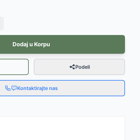
Dodaj u Korpu
Podeli
Kontaktirajte nas