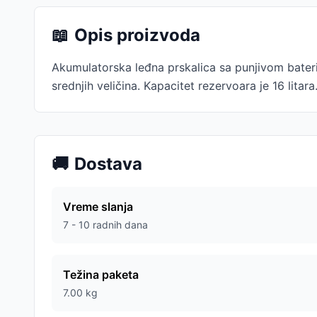
📖
Opis proizvoda
Akumulatorska leđna prskalica sa punjivom bater
srednjih veličina. Kapacitet rezervoara je 16 litar
🚚
Dostava
Vreme slanja
7 - 10 radnih dana
Težina paketa
7.00
kg