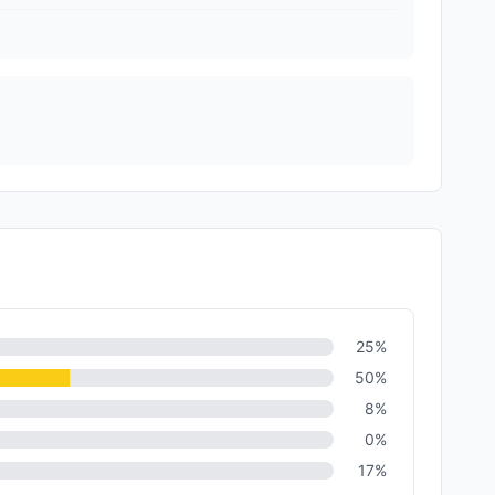
25
%
50
%
8
%
0
%
17
%