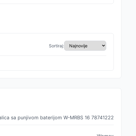
Sortiraj:
alica sa punjivom baterijom W-MRBS 16 78741222