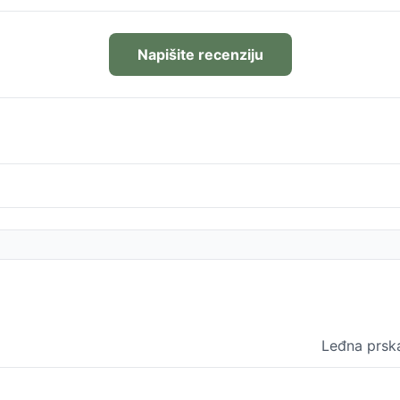
Napišite recenziju
Leđna prsk