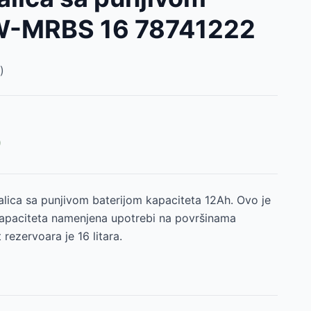
 W-MRBS 16 78741222
)
D
lica sa punjivom baterijom kapaciteta 12Ah. Ovo je
kapaciteta namenjena upotrebi na površinama
 rezervoara je 16 litara.