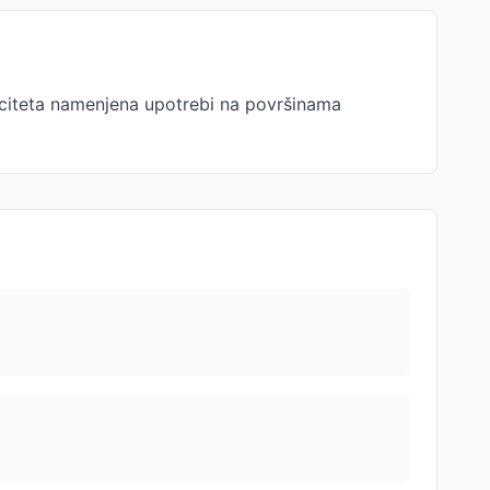
aciteta namenjena upotrebi na površinama