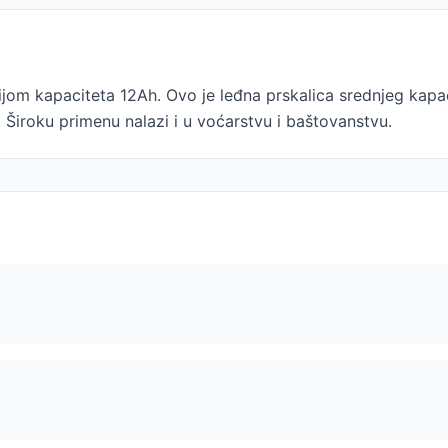
ijom kapaciteta 12Ah. Ovo je leđna prskalica srednjeg kap
a. Široku primenu nalazi i u voćarstvu i baštovanstvu.