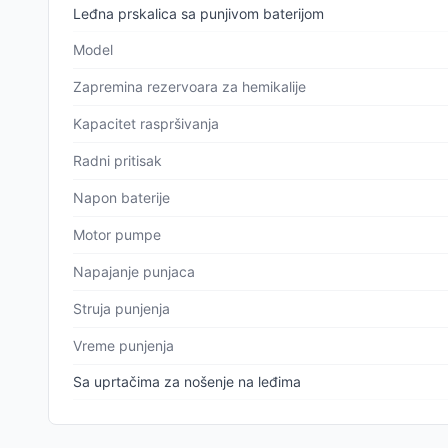
Leđna prskalica sa punjivom baterijom
Model
Zapremina rezervoara za hemikalije
Kapacitet raspršivanja
Radni pritisak
Napon baterije
Motor pumpe
Napajanje punjaca
Struja punjenja
Vreme punjenja
Sa uprtačima za nošenje na leđima