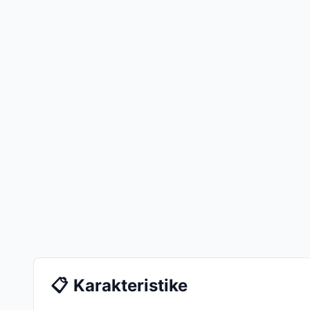
📋
Karakteristike