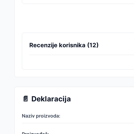
Recenzije korisnika (
12
)
📄
Deklaracija
Naziv proizvoda: