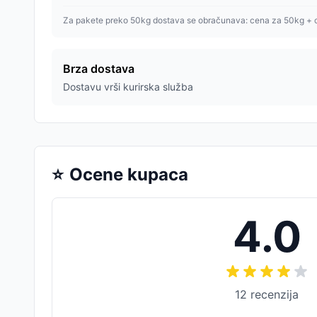
Za pakete preko 50kg dostava se obračunava: cena za 50kg + 
Brza dostava
Dostavu vrši kurirska služba
⭐
Ocene kupaca
4.0
12
recenzija