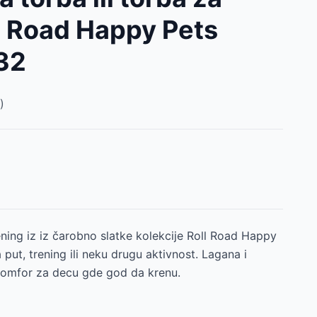
l Road Happy Pets
32
)
rening iz iz čarobno slatke kolekcije Roll Road Happy
 put, trening ili neku drugu aktivnost. Lagana i
komfor za decu gde god da krenu.