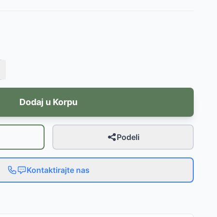
Dodaj u Korpu
Podeli
Kontaktirajte nas